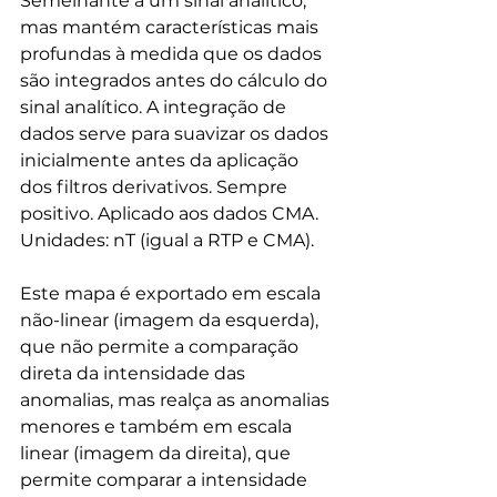
Semelhante a um sinal analítico, 
mas mantém características mais 
profundas à medida que os dados 
são integrados antes do cálculo do 
sinal analítico. A integração de 
dados serve para suavizar os dados 
inicialmente antes da aplicação 
dos filtros derivativos. Sempre 
positivo. Aplicado aos dados CMA. 
Unidades: nT (igual a RTP e CMA). 
Este mapa é exportado em escala 
não-linear (imagem da esquerda), 
que não permite a comparação 
direta da intensidade das 
anomalias, mas realça as anomalias 
menores e também em escala 
linear (imagem da direita), que 
permite comparar a intensidade 